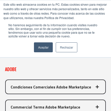
Este sitio web almacena cookies en tu PC. Estas cookies sirven para mejorar
nuestro sitio web y ofrecer servicios más personalizados, tanto en este sitio
web como a través de otras redes. Para conocer más acerca de las cookies
que utilizamos, revisa nuestra Política de Privacidad.
No haremos seguimiento de tu información cuando visites nuestro
sitio. Sin embargo, con el fin de cumplir con tus preferencias,
tendremos que usar solo una pequeña cookie para que no se te
FAQ
solicite volver a tomar esta decisión de nuevo.
MARKETPLACE
Aceptar
Rechazar
ADOBE
Condiciones Comerciales Adobe Marketplace
Commercial Terms Adobe Marketplace