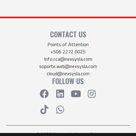
CONTACT US
Points of Attention
+506 2272 0025
Info.cca@nexsysla.com
soporte.web@nexsysla.com
cloud@nexsysla.com
FOLLOW US
© 2026 Nexsys Latinoamérica