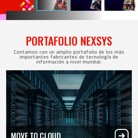
PORTAFOLIO NEXSYS
Contamos con un amplio portafolio de los más
importantes fabricantes de tecnología de
información a nivel mundial.
MOVE TO CLOUD