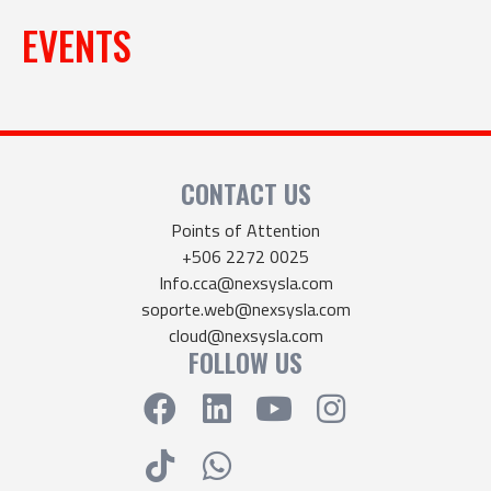
EVENTS
CONTACT US
Points of Attention
+506 2272 0025
Info.cca@nexsysla.com
soporte.web@nexsysla.com
cloud@nexsysla.com
FOLLOW US