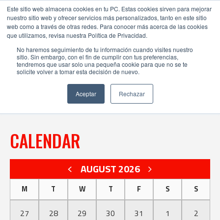
Este sitio web almacena cookies en tu PC. Estas cookies sirven para mejorar
nuestro sitio web y ofrecer servicios más personalizados, tanto en este sitio
web como a través de otras redes. Para conocer más acerca de las cookies
que utilizamos, revisa nuestra Política de Privacidad.
No haremos seguimiento de tu información cuando visites nuestro
sitio. Sin embargo, con el fin de cumplir con tus preferencias,
EVENTS
tendremos que usar solo una pequeña cookie para que no se te
solicite volver a tomar esta decisión de nuevo.
Aceptar
Rechazar
CALENDAR
AUGUST 2026
M
T
W
T
F
S
S
27
28
29
30
31
1
2