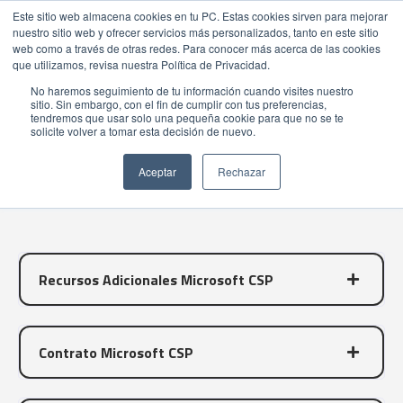
Este sitio web almacena cookies en tu PC. Estas cookies sirven para mejorar
nuestro sitio web y ofrecer servicios más personalizados, tanto en este sitio
web como a través de otras redes. Para conocer más acerca de las cookies
que utilizamos, revisa nuestra Política de Privacidad.
No haremos seguimiento de tu información cuando visites nuestro
sitio. Sin embargo, con el fin de cumplir con tus preferencias,
tendremos que usar solo una pequeña cookie para que no se te
Preguntas Frecuentes
solicite volver a tomar esta decisión de nuevo.
PORTAL CORPORATIVO
Aceptar
Rechazar
Recursos Adicionales Microsoft CSP
Contrato Microsoft CSP