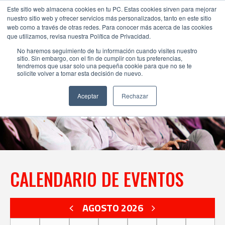
Este sitio web almacena cookies en tu PC. Estas cookies sirven para mejorar
nuestro sitio web y ofrecer servicios más personalizados, tanto en este sitio
web como a través de otras redes. Para conocer más acerca de las cookies
que utilizamos, revisa nuestra Política de Privacidad.
Eventos
No haremos seguimiento de tu información cuando visites nuestro
sitio. Sin embargo, con el fin de cumplir con tus preferencias,
tendremos que usar solo una pequeña cookie para que no se te
solicite volver a tomar esta decisión de nuevo.
Aceptar
Rechazar
EVENTOS
CALENDARIO DE EVENTOS
AGOSTO 2026