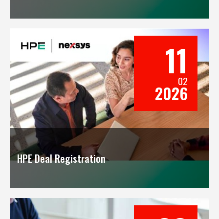
11
02
2026
HPE Deal Registration