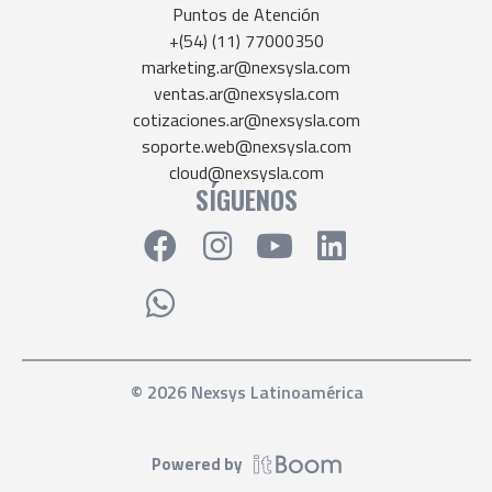
Puntos de Atención
+(54) (11) 77000350
marketing.ar@nexsysla.com
ventas.ar@nexsysla.com
cotizaciones.ar@nexsysla.com
soporte.web@nexsysla.com
cloud@nexsysla.com
SÍGUENOS
© 2026 Nexsys Latinoamérica
Powered by