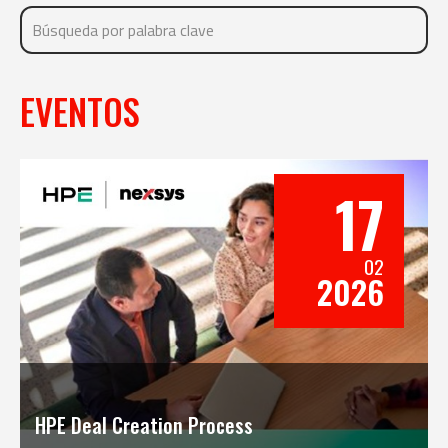
EVENTOS
17
02
2026
HPE Deal Creation Process