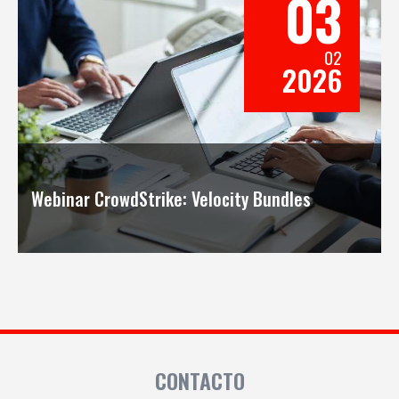
03
02
2026
Webinar CrowdStrike: Velocity Bundles
CONTACTO