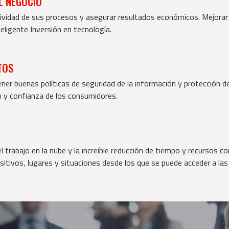
L NEGOCIO
ividad de sus procesos y asegurar resultados económicos. Mejorar 
eligente Inversión en tecnología.
TOS
er buenas políticas de seguridad de la información y protección de
n y confianza de los consumidores.
l trabajo en la nube y la increíble reducción de tiempo y recursos co
ositivos, lugares y situaciones desde los que se puede acceder a la