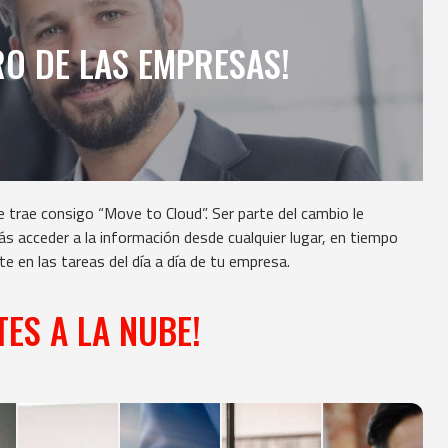
O DE LAS EMPRESAS!
trae consigo “Move to Cloud”. Ser parte del cambio le
ás acceder a la información desde cualquier lugar, en tiempo
te en las tareas del día a día de tu empresa.
ES A LA NUBE!