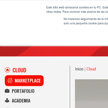
Este sitio web almacena cookies en tu PC. Esta
otras redes. Para conocer más acerca de las coo
No haremos seguimiento de tu info
solo una pequeña cookie para que 
“Hay un momento importante e
CLOUD
Inicio
|
Cloud
MARKETPLACE
PORTAFOLIO
ACADEMIA