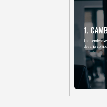
1. CAM
Las tendencia
desafío compar