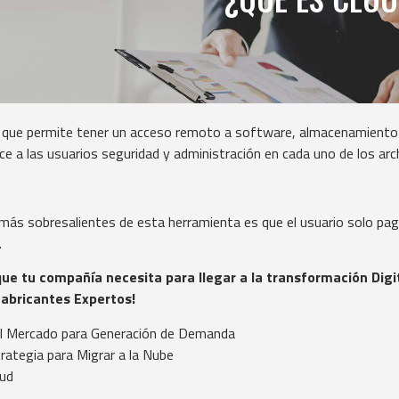
que permite tener un acceso remoto a software, almacenamiento d
e a las usuarios seguridad y administración en cada uno de los arc
 más sobresalientes de esta herramienta es que el usuario solo pag
.
que tu compañía necesita para llegar a la transformación Digi
fabricantes Expertos!
l Mercado para Generación de Demanda
rategia para Migrar a la Nube
oud