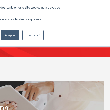
dos, tanto en este sitio web como a través de
preferencias, tendremos que usar
Aceptar
Rechazar
ción digital en la industria”
UD?