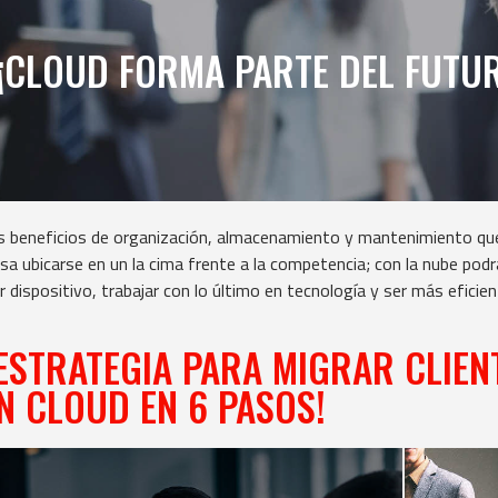
¡CLOUD FORMA PARTE DEL FUTUR
s beneficios de organización, almacenamiento y mantenimiento que 
sa ubicarse en un la cima frente a la competencia; con la nube podr
r dispositivo, trabajar con lo último en tecnología y ser más eficien
ESTRATEGIA PARA MIGRAR CLIENT
N CLOUD EN 6 PASOS!