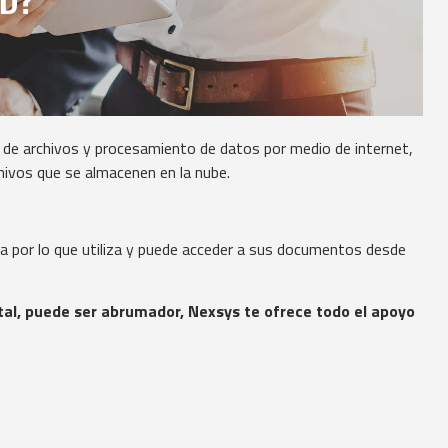
e archivos y procesamiento de datos por medio de internet,
hivos que se almacenen en la nube.
a por lo que utiliza y puede acceder a sus documentos desde
tal, puede ser abrumador, Nexsys te ofrece todo el apoyo