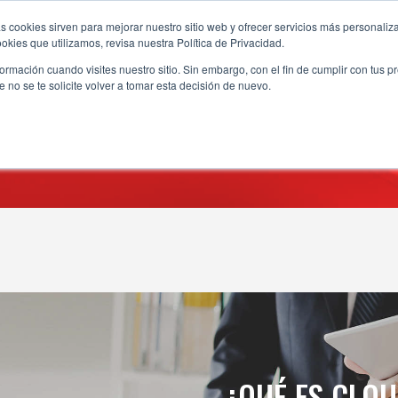
s cookies sirven para mejorar nuestro sitio web y ofrecer servicios más personaliza
kies que utilizamos, revisa nuestra Política de Privacidad.
rmación cuando visites nuestro sitio. Sin embargo, con el fin de cumplir con tus 
no se te solicite volver a tomar esta decisión de nuevo.
CLOUD
n el mercado frente a la necesidad de innovar junto a la trasforma
¿QUÉ ES CLO