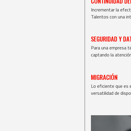
CONTINUIDAD DE
Incrementar la efect
Talentos con una int
SEGURIDAD Y DA
Para una empresa ten
captando la atenció
MIGRACIÓN
Lo eficiente que es e
versatilidad de disp