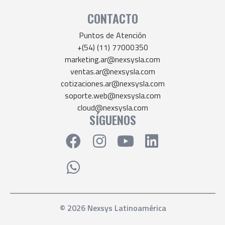
CONTACTO
Puntos de Atención
+(54) (11) 77000350
marketing.ar@nexsysla.com
ventas.ar@nexsysla.com
cotizaciones.ar@nexsysla.com
soporte.web@nexsysla.com
cloud@nexsysla.com
SÍGUENOS
© 2026 Nexsys Latinoamérica