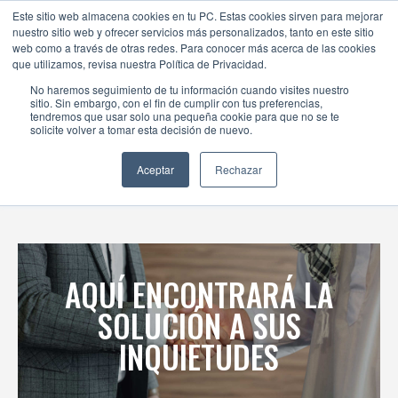
Este sitio web almacena cookies en tu PC. Estas cookies sirven para mejorar
nuestro sitio web y ofrecer servicios más personalizados, tanto en este sitio
web como a través de otras redes. Para conocer más acerca de las cookies
que utilizamos, revisa nuestra Política de Privacidad.
No haremos seguimiento de tu información cuando visites nuestro
sitio. Sin embargo, con el fin de cumplir con tus preferencias,
CENTRO DE AYUDA
tendremos que usar solo una pequeña cookie para que no se te
solicite volver a tomar esta decisión de nuevo.
Aceptar
Rechazar
AQUÍ ENCONTRARÁ LA
SOLUCIÓN A SUS
INQUIETUDES