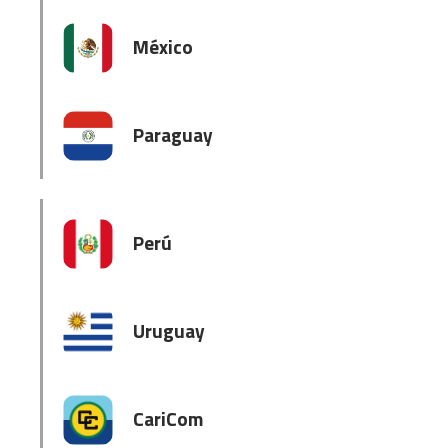
México
Paraguay
Perú
Uruguay
CariCom