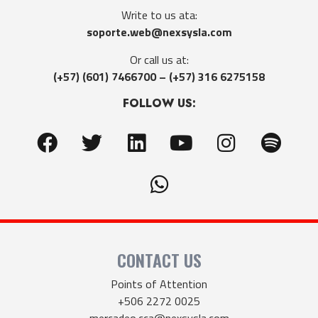
Write to us ata:
soporte.web@nexsysla.com
Or call us at:
(+57) (601) 7466700 – (+57) 316 6275158
FOLLOW US:
CONTACT US
Points of Attention
+506 2272 0025
mercadeo.cca@nexsysla.com