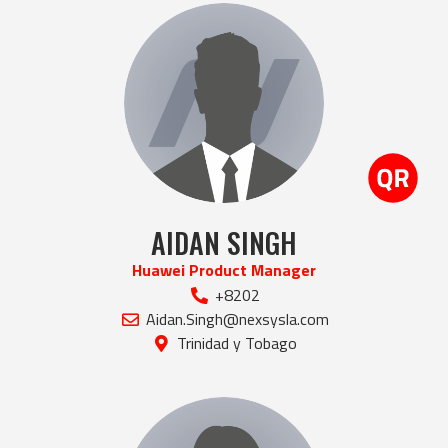
AIDAN SINGH
Huawei Product Manager
+8202
Aidan.Singh@nexsysla.com
Trinidad y Tobago