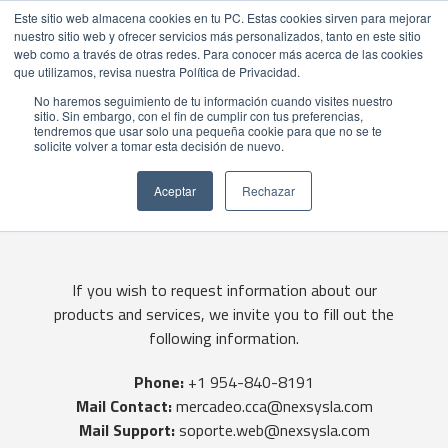
Este sitio web almacena cookies en tu PC. Estas cookies sirven para mejorar
nuestro sitio web y ofrecer servicios más personalizados, tanto en este sitio
web como a través de otras redes. Para conocer más acerca de las cookies
que utilizamos, revisa nuestra Política de Privacidad.
No haremos seguimiento de tu información cuando visites nuestro
sitio. Sin embargo, con el fin de cumplir con tus preferencias,
CONTACT US
tendremos que usar solo una pequeña cookie para que no se te
solicite volver a tomar esta decisión de nuevo.
Aceptar
Rechazar
If you wish to request information about our
products and services, we invite you to fill out the
following information.
Phone:
+1 954-840-8191
Mail Contact:
mercadeo.cca@nexsysla.com
Mail Support:
soporte.web@nexsysla.com