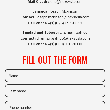
Mail Cloud:
cloud@nexsysla.com
Jamaica:
Joseph Mckinson
Contact:
joseph.mckinson@nexsysla.com
Cell Phone:
+(1) (876) 852-8019
Tinidad and Tobago:
Charmain Galindo
Contact:
charmain.galindo@nexsysla.com
Cell Phone:
+(1) (868) 338-1800
FILL OUT THE FORM​