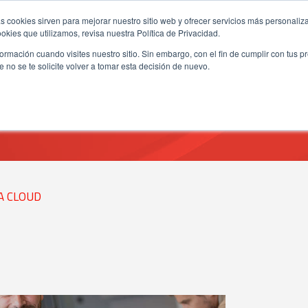
s cookies sirven para mejorar nuestro sitio web y ofrecer servicios más personaliza
kies que utilizamos, revisa nuestra Política de Privacidad.
rmación cuando visites nuestro sitio. Sin embargo, con el fin de cumplir con tus 
no se te solicite volver a tomar esta decisión de nuevo.
NEXSYS CONNECT ACADEMY
A CLOUD