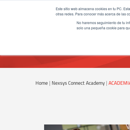
Este sitio web almacena cookies en tu PC. Esta
otras redes. Para conocer más acerca de las coo
No haremos seguimiento de tu info
solo una pequeña cookie para que 
Home
|
Nexsys Connect Academy
|
ACADEMI