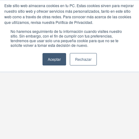
Este sitio web almacena cookies en tu PC. Estas cookies sirven para mejorar
nuestro sitio web y ofrecer servicios más personalizados, tanto en este sitio
web como a través de otras redes. Para conocer más acerca de las cookies
que utilizamos, revisa nuestra Política de Privacidad.
No haremos seguimiento de tu información cuando visites nuestro
sitio. Sin embargo, con el fin de cumplir con tus preferencias,
tendremos que usar solo una pequeña cookie para que no se te
NUEVO
solicite volver a tomar esta decisión de nuevo.
NUEVO
Aceptar
Rechazar