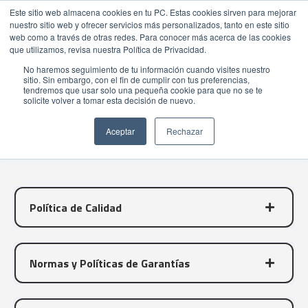
Este sitio web almacena cookies en tu PC. Estas cookies sirven para mejorar
nuestro sitio web y ofrecer servicios más personalizados, tanto en este sitio
web como a través de otras redes. Para conocer más acerca de las cookies
que utilizamos, revisa nuestra Política de Privacidad.
No haremos seguimiento de tu información cuando visites nuestro
sitio. Sin embargo, con el fin de cumplir con tus preferencias,
tendremos que usar solo una pequeña cookie para que no se te
Políticas
solicite volver a tomar esta decisión de nuevo.
GENERALES
Aceptar
Rechazar
Política de Calidad
Normas y Políticas de Garantías