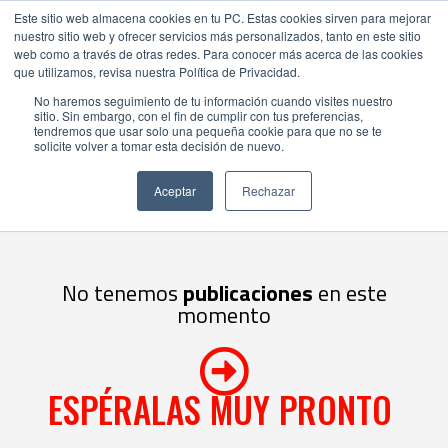
Este sitio web almacena cookies en tu PC. Estas cookies sirven para mejorar
nuestro sitio web y ofrecer servicios más personalizados, tanto en este sitio
web como a través de otras redes. Para conocer más acerca de las cookies
que utilizamos, revisa nuestra Política de Privacidad.
No haremos seguimiento de tu información cuando visites nuestro
sitio. Sin embargo, con el fin de cumplir con tus preferencias,
Uso Plataforma
tendremos que usar solo una pequeña cookie para que no se te
E-COMMERCE
solicite volver a tomar esta decisión de nuevo.
Aceptar
Rechazar
No tenemos
publicaciones
en este
momento
ESPÉRALAS MUY PRONTO