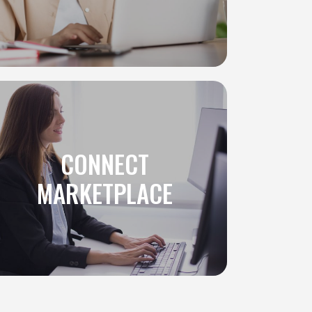
CONNECT
MARKETPLACE