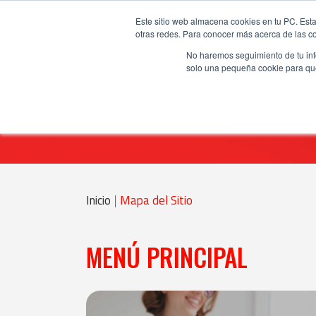
Este sitio web almacena cookies en tu PC. Esta
otras redes. Para conocer más acerca de las coo
No haremos seguimiento de tu info
solo una pequeña cookie para que 
Inicio
|
Mapa del Sitio
MENÚ PRINCIPAL