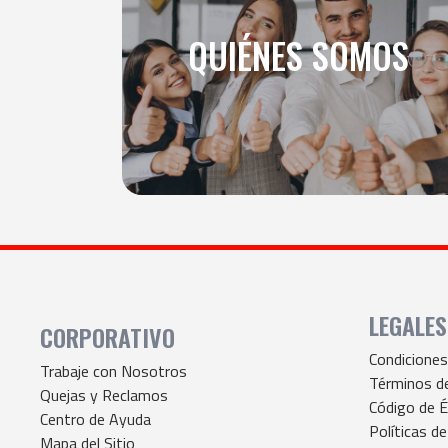
QUIÉNES SOMOS
LEGALES
CORPORATIVO
Condicione
Trabaje con Nosotros
Términos d
Quejas y Reclamos
Código de É
Centro de Ayuda
Políticas de
Mapa del Sitio