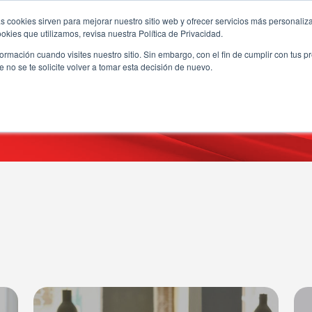
s cookies sirven para mejorar nuestro sitio web y ofrecer servicios más personaliza
kies que utilizamos, revisa nuestra Política de Privacidad.
rmación cuando visites nuestro sitio. Sin embargo, con el fin de cumplir con tus 
no se te solicite volver a tomar esta decisión de nuevo.
MAPA DEL SITIO