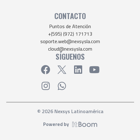
CONTACTO
Puntos de Atención
+(595) (972) 171713
soporte.web@nexsysla.com
cloud@nexsysla.com
SÍGUENOS
© 2026 Nexsys Latinoamérica
Powered by