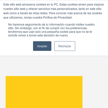
Este sitio web almacena cookies en tu PC. Estas cookies sirven para mejorar
nuestro sitio web y ofrecer servicios más personalizados, tanto en este sitio
web como a través de otras redes. Para conocer más acerca de las cookies
que utilizamos, revisa nuestra Política de Privacidad.
No haremos seguimiento de tu información cuando visites nuestro
sitio. Sin embargo, con el fin de cumplir con tus preferencias,
NEXSYS CONNECT
tendremos que usar solo una pequeña cookie para que no se te
solicite volver a tomar esta decisión de nuevo.
ACADEMY
Aceptar
Rechazar