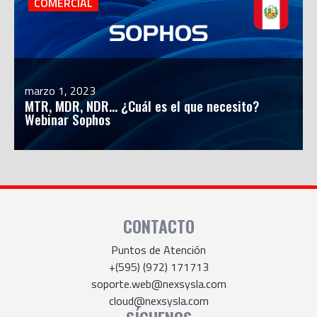
COMERCIAL
marzo 1, 2023
MTR, MDR, NDR… ¿Cuál es el que necesito?
Webinar Sophos
CONTACTO
Puntos de Atención
+(595) (972) 171713
soporte.web@nexsysla.com
cloud@nexsysla.com