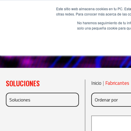
Este sitio web almacena cookies en tu PC. Esta
otras redes. Para conocer más acerca de las coo
No haremos seguimiento de tu info
solo una pequeña cookie para que 
SOLUCIONES
Inicio
|
Fabricantes