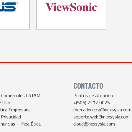
CONTACTO
s Comerciales LATAM
Puntos de Atención
e Uso
+(506) 2272 0025
tica Empresarial
mercadeo.cca@nexsysla.com
 Privacidad
soporte.web@nexsysla.com
nuncias – línea Ética
cloud@nexsysla.com