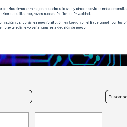
s cookies sirven para mejorar nuestro sitio web y ofrecer servicios más personaliza
kies que utilizamos, revisa nuestra Política de Privacidad.
rmación cuando visites nuestro sitio. Sin embargo, con el fin de cumplir con tus 
no se te solicite volver a tomar esta decisión de nuevo.
FABRICANTES