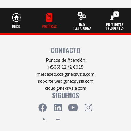
USO
PREGUNTAS
INICIO
POLÍTICAS
PLATAFORMA
FRECUENTES
CONTACTO
Puntos de Atención
+(506) 2272 0025
mercadeo.cca@nexsysla.com
soporte.web@nexsysla.com
cloud@nexsysla.com
SÍGUENOS