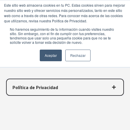
Este sitio web almacena cookies en tu PC. Estas cookies sirven para mejorar
nuestro sitio web y ofrecer servicios más personalizados, tanto en este sitio
web como a través de otras redes. Para conocer más acerca de las cookies
que utilizamos, revisa nuestra Política de Privacidad.
No haremos seguimiento de tu información cuando visites nuestro
sitio. Sin embargo, con el fin de cumplir con tus preferencias,
tendremos que usar solo una pequeña cookie para que no se te
Políticas
solicite volver a tomar esta decisión de nuevo.
PRIVACIDAD
Aceptar
Rechazar
Política de Privacidad