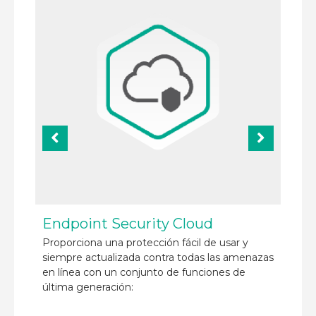
Security for Microsoft Office 365
r y
Protección avanzada todo en uno contra
amenazas
amenazas para los servicios de comunicación y
 de
colaboración de Microsoft Office 365.