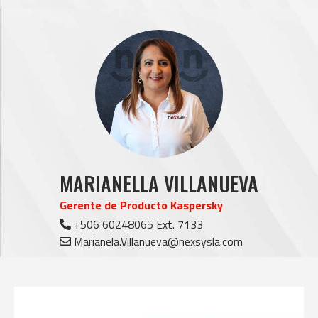
MARIANELLA VILLANUEVA
Gerente de Producto Kaspersky
+506 60248065 Ext. 7133
Marianela.Villanueva@nexsysla.com