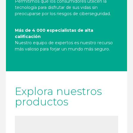
Permitimos que los consumidores utilicen la
tecnología para disfrutar de sus vidas sin
preocuparse por los riesgos de ciberseguridad.
Más de 4 000 especialistas de alta
calificación
Nuestro equipo de expertos es nuestro recurso
más valioso para forjar un mundo más seguro.
Explora nuestros
productos