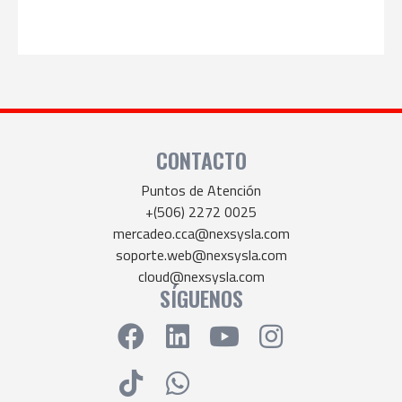
CONTACTO
Puntos de Atención
+(506) 2272 0025
mercadeo.cca@nexsysla.com
soporte.web@nexsysla.com
cloud@nexsysla.com
SÍGUENOS