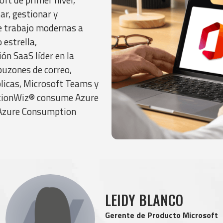
r, gestionar y
e trabajo modernas a
 estrella,
ón SaaS líder en la
uzones de correo,
licas, Microsoft Teams y
rationWiz® consume Azure
 Azure Consumption
LEIDY BLANCO
Gerente de Producto Microsoft