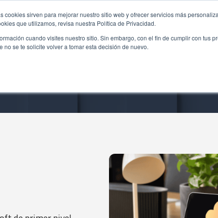
s cookies sirven para mejorar nuestro sitio web y ofrecer servicios más personaliza
kies que utilizamos, revisa nuestra Política de Privacidad.
rmación cuando visites nuestro sitio. Sin embargo, con el fin de cumplir con tus 
no se te solicite volver a tomar esta decisión de nuevo.
oft de primer nivel,