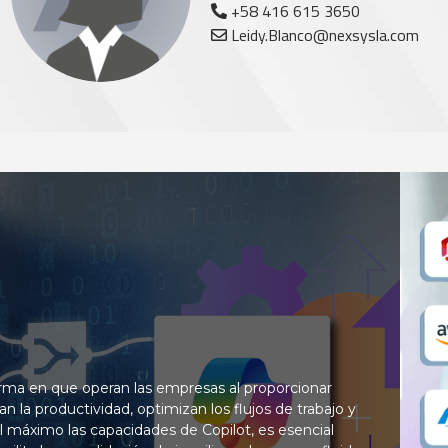
+58 416 615 3650
Leidy.Blanco@nexsysla.com
orma en que operan las empresas al proporcionar
 la productividad, optimizan los flujos de trabajo y
l máximo las capacidades de Copilot, es esencial