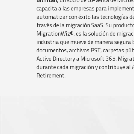
capacita a las empresas para implementa
automatizar con éxito las tecnologías d
través de la migración SaaS. Su producto
MigrationWiz®, es la solución de migraci
industria que mueve de manera segura b
documentos, archivos PST, carpetas púb
Active Directory a Microsoft 365. Mig
durante cada migración y contribuye al
Retirement.