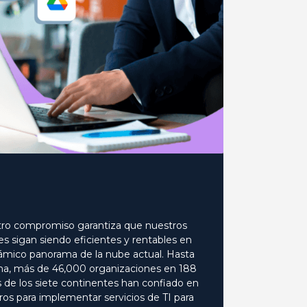
ro compromiso garantiza que nuestros
tes sigan siendo eficientes y rentables en
námico panorama de la nube actual. Hasta
cha, más de 46,000 organizaciones en 188
s de los siete continentes han confiado en
ros para implementar servicios de TI para