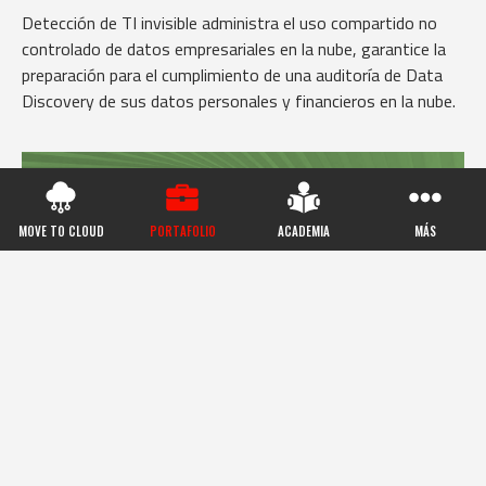
Detección de TI invisible administra el uso compartido no
controlado de datos empresariales en la nube, garantice la
preparación para el cumplimiento de una auditoría de Data
Discovery de sus datos personales y financieros en la nube.
MOVE TO CLOUD
PORTAFOLIO
ACADEMIA
MÁS
Soluciones de nube híbrida especialmente diseñadas por
Lenovo para que funcionen como un mismo sistema