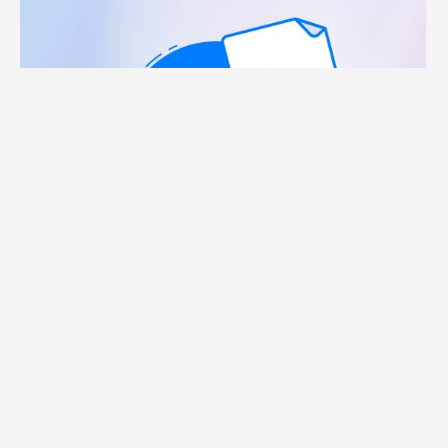
19 mayo, 2025
Microsoft Revolution Cloud
CLOUD