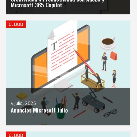
Microsoft 365 Copilot
CLOUD
4 julio, 2025
Anuncios Microsoft Julio
CLOUD