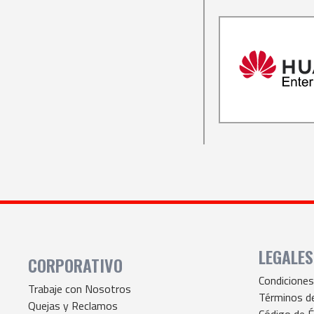
LEGALES
CORPORATIVO
Condicione
Trabaje con Nosotros
Términos d
Quejas y Reclamos
Código de É