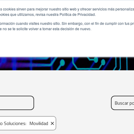
s cookies sirven para mejorar nuestro sitio web y ofrecer servicios más personaliza
kies que utilizamos, revisa nuestra Política de Privacidad.
rmación cuando visites nuestro sitio. Sin embargo, con el fin de cumplir con tus 
no se te solicite volver a tomar esta decisión de nuevo.
FABRICANTES NEXSYS
×
ro Soluciones
:
Movilidad