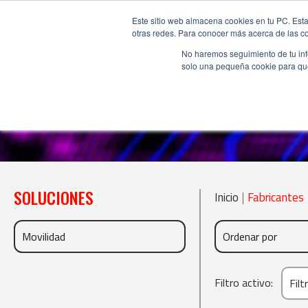
Este sitio web almacena cookies en tu PC. Esta
otras redes. Para conocer más acerca de las coo
No haremos seguimiento de tu info
solo una pequeña cookie para que 
SOLUCIONES
Inicio
|
Fabricantes
Filtro activo:
Filt