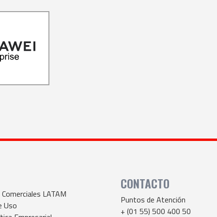
CONTACTO
s Comerciales LATAM
Puntos de Atención
e Uso
+ (01 55) 500 400 50
tica Empresarial