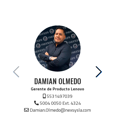
DAMIAN OLMEDO
Gerente de Producto Lenovo
5531497039
5004 0050 Ext. 4324
Damian.Olmedo@nexsysla.com
Lenovo Portatiles