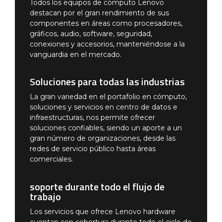
Todos los equipos de cómputo Lenovo
destacan por el gran rendimiento de sus
componentes en áreas como procesadores,
gráficos, audio, software, seguridad,
conexiones y accesorios, manteniéndose a la
vanguardia en el mercado.
Soluciones para todas las industrias
La gran variedad en el portafolio en cómputo,
soluciones y servicios en centro de datos e
infraestructuras, nos permite ofrecer
soluciones confiables, siendo un aporte a un
gran número de organizaciones, desde las
redes de servicio público hasta áreas
comerciales.
soporte durante todo el flujo de
trabajo
Los servicios que ofrece Lenovo hardware
cuentan con cobertura durante todo el ciclo de