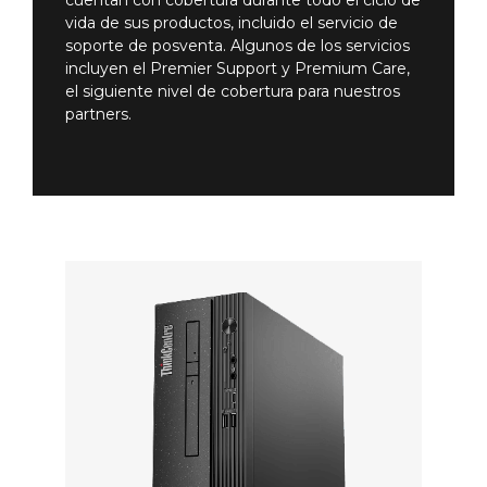
vida de sus productos, incluido el servicio de
soporte de posventa. Algunos de los servicios
incluyen el Premier Support y Premium Care,
el siguiente nivel de cobertura para nuestros
partners.