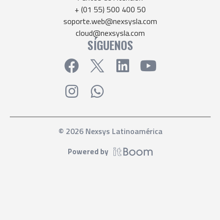
+ (01 55) 500 400 50
soporte.web@nexsysla.com
cloud@nexsysla.com
SÍGUENOS
© 2026 Nexsys Latinoamérica
Powered by