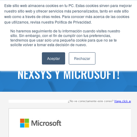
Este sitio web almacena cookies en tu PC. Estas cookies sirven para mejorar
nuestro sitio web y ofrecer servicios más personalizados, tanto en este sitio
web como a través de otras redes. Para conocer más acerca de las cookies
que utilizamos, revisa nuestra Política de Privacidad.
No haremos seguimiento de tu información cuando visites nuestro
¡IMPULSA TU
sitio. Sin embargo, con el fin de cumplir con tus preferencias,
tendremos que usar solo una pequeña cookie para que no se te
CRECIMIENTO: EQUIPO DE
solicite volver a tomar esta decisión de nuevo.
ALTO RENDIMIENTO AZURE
Aceptar
Rechazar
NEXSYS Y MICROSOFT!