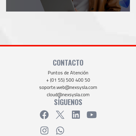
CONTACTO
Puntos de Atención
+ (01 55) 500 400 50
soporte.web@nexsysla.com
cloud@nexsysla.com
SÍGUENOS