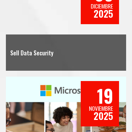
DICIEMBRE
2025
Sell Data Security
19
NOVIEMBRE
2025