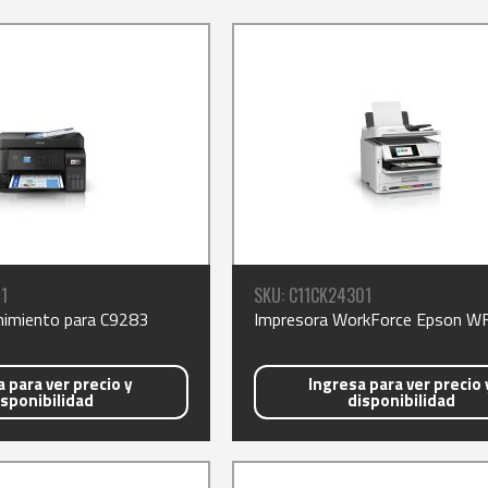
1
SKU: C11CK24301
nimiento para C9283
Impresora WorkForce Epson W
 para ver precio y
Ingresa para ver precio 
isponibilidad
disponibilidad