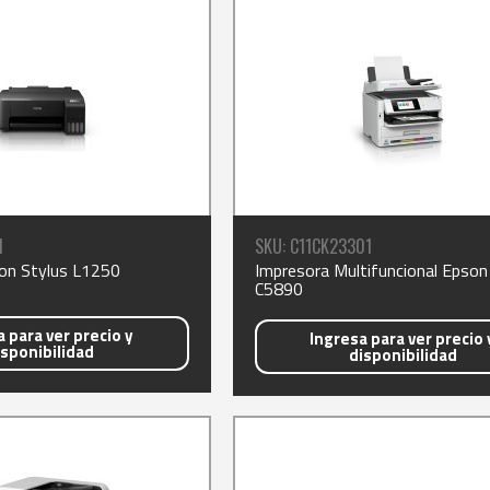
1
SKU: C11CK23301
on Stylus L1250
Impresora Multifuncional Epso
C5890
 para ver precio y
Ingresa para ver precio 
isponibilidad
disponibilidad