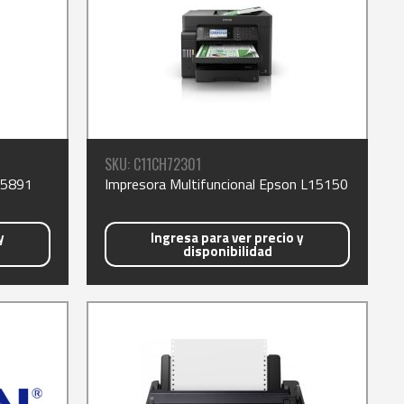
SKU: C11CH72301
C5891
Impresora Multifuncional Epson L15150
y
Ingresa para ver precio y
disponibilidad