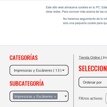
Este sitio web almacena cookies en tu PC. Esta
otras redes. Para conocer más acerca de las coo
No haremos seguimiento de tu info
solo una pequeña cookie para que 
CATEGORÍAS
Tienda Online |
Im
SELECCIO
SUBCATEGORÍA
Impresoras y Escáneres
×
Filtros activos: