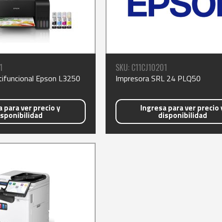
1
SKU: C11CJ10201
tifuncional Epson L3250
Impresora SRL 24 PLQ50
 para ver precio y
Ingresa para ver precio 
isponibilidad
disponibilidad