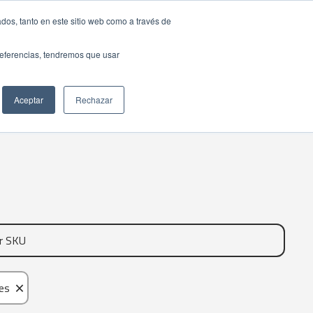
dos, tanto en este sitio web como a través de
preferencias, tendremos que usar
Aceptar
Rechazar
×
es