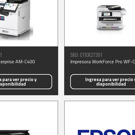
1
SKU: C11CK27301
terprise AM-C400
Impresora WorkForce Pro WF-
 para ver precio y
Ingresa para ver precio 
isponibilidad
disponibilidad