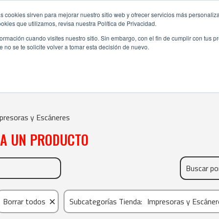
s cookies sirven para mejorar nuestro sitio web y ofrecer servicios más personaliza
kies que utilizamos, revisa nuestra Política de Privacidad.
rmación cuando visites nuestro sitio. Sin embargo, con el fin de cumplir con tus 
no se te solicite volver a tomar esta decisión de nuevo.
IMPRESORAS Y ESCÁNERES
presoras y Escáneres
NA UN PRODUCTO
×
Borrar todos
Subcategorías Tienda
:
Impresoras y Escáner