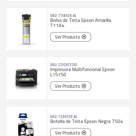
SKU: T11A420-AL
Bolsa de Tinta Epson Amarilla
T11A4
Ver Producto
SKU: C11CH72301
Impresora Multifuncional Epson
L15150
Ver Producto
SKU: T504120-AL
Botella de Tinta Epson Negra T504
Ver Producto