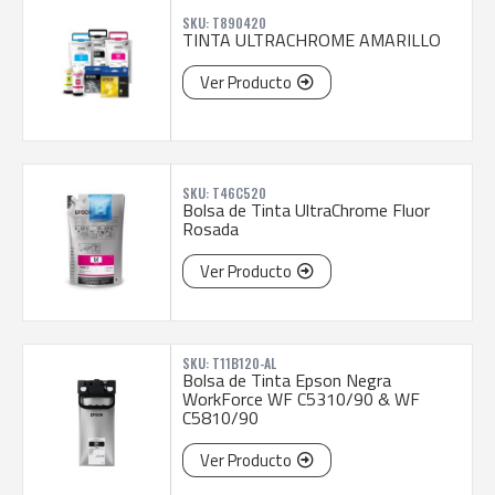
SKU: T890420
TINTA ULTRACHROME AMARILLO
Ver Producto
SKU: T46C520
Bolsa de Tinta UltraChrome Fluor
Rosada
Ver Producto
SKU: T11B120-AL
Bolsa de Tinta Epson Negra
WorkForce WF C5310/90 & WF
C5810/90
Ver Producto