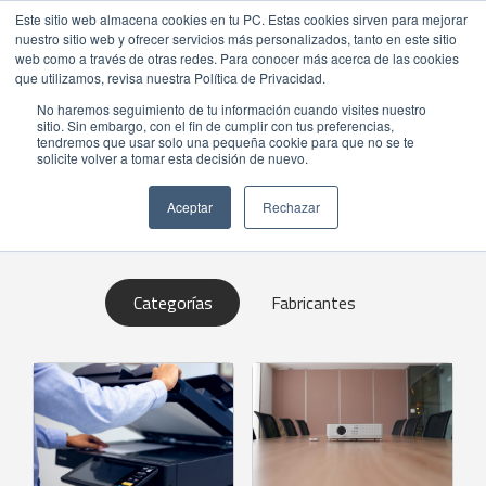
Este sitio web almacena cookies en tu PC. Estas cookies sirven para mejorar
nuestro sitio web y ofrecer servicios más personalizados, tanto en este sitio
web como a través de otras redes. Para conocer más acerca de las cookies
que utilizamos, revisa nuestra Política de Privacidad.
No haremos seguimiento de tu información cuando visites nuestro
sitio. Sin embargo, con el fin de cumplir con tus preferencias,
tendremos que usar solo una pequeña cookie para que no se te
solicite volver a tomar esta decisión de nuevo.
BIENVENIDO A LA TIENDA ONLINE
NEXSYS!
Aceptar
Rechazar
Categorías
Fabricantes