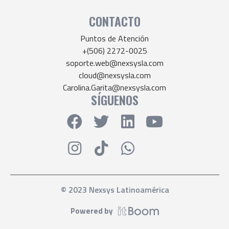
CONTACTO
Puntos de Atención
+(506) 2272-0025
soporte.web@nexsysla.com
cloud@nexsysla.com
Carolina.Garita@nexsysla.com
SÍGUENOS
© 2023 Nexsys Latinoamérica
Powered by