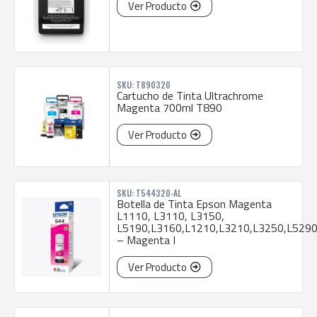
Ver Producto
SKU: T890320
Cartucho de Tinta Ultrachrome
Magenta 700ml T890
Ver Producto
SKU: T544320-AL
Botella de Tinta Epson Magenta
L1110, L3110, L3150,
L5190,L3160,L1210,L3210,L3250,L529
– Magenta I
Ver Producto