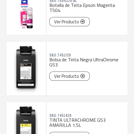
SKU: T504320-AL
Botella de Tinta Epson Magenta
T504
Ver Producto
SKU: T45L120
Bolsa de Tinta Negra UltraChrome
GS3
Ver Producto
SKU: T45L420
TINTA ULTRACHROME G53
AMARILLA 1.5L