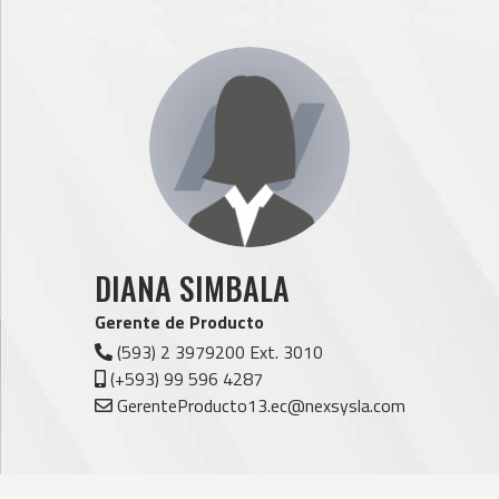
DIANA SIMBALA
Gerente de Producto
(593) 2 3979200 Ext. 3010
(+593) 99 596 4287
GerenteProducto13.ec@nexsysla.com