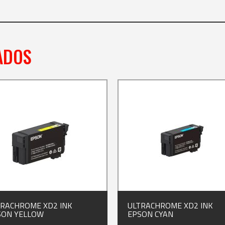
ADOS
TRACHROME XD2 INK
ULTRACHROME XD2 INK
SON YELLOW
EPSON CYAN