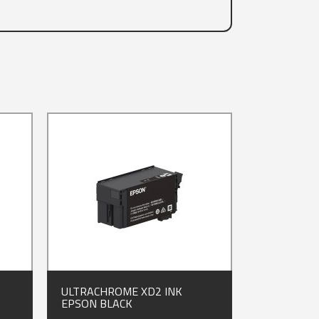
ULTRACHROME XD2 INK
EPSON BLACK