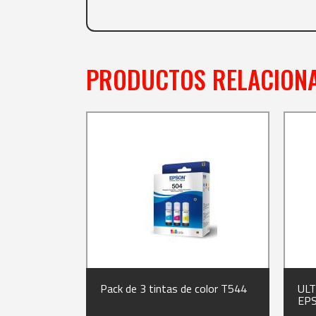
PRODUCTOS RELACION
Pack de 3 tintas de color T544
UL
EP