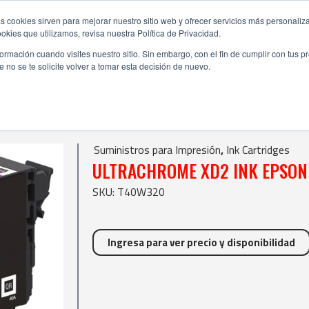
s cookies sirven para mejorar nuestro sitio web y ofrecer servicios más personaliza
kies que utilizamos, revisa nuestra Política de Privacidad.
rmación cuando visites nuestro sitio. Sin embargo, con el fin de cumplir con tus 
no se te solicite volver a tomar esta decisión de nuevo.
| ULTRACHROME XD2 INK EPSON MAGENTA
idges
Suministros para Impresión
,
Ink Cartridges
ULTRACHROME XD2 INK EPSON
SKU: T40W320
Ingresa para ver precio y disponibilidad