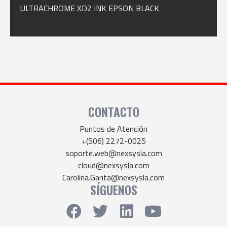
ULTRACHROME XD2 INK EPSON BLACK
CONTACTO
Puntos de Atención
+(506) 2272-0025
soporte.web@nexsysla.com
cloud@nexsysla.com
Carolina.Garita@nexsysla.com
SÍGUENOS