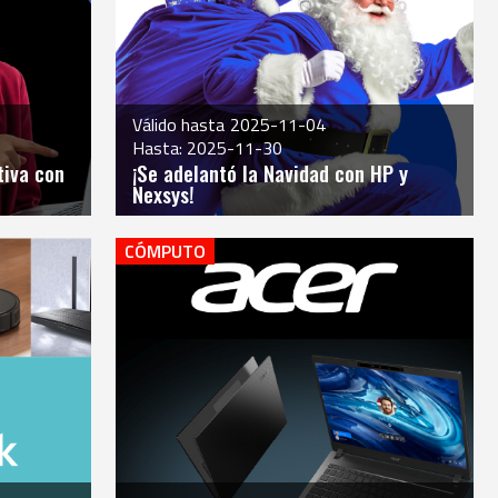
Válido hasta
2025-11-04
Hasta: 2025-11-30
tiva con
¡Se adelantó la Navidad con HP y
Nexsys!​
CÓMPUTO