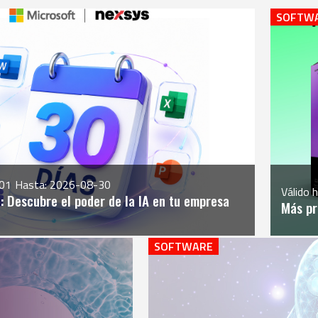
SOFTW
01
Hasta: 2026-08-30
Válido 
0: Descubre el poder de la IA en tu empresa
Más pr
SOFTWARE