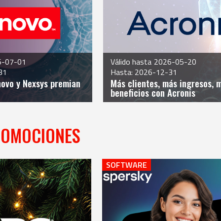
6-07-01
Válido hasta
2026-05-20
31
Hasta: 2026-12-31
novo y Nexsys premian
Más clientes, más ingresos, 
beneficios con Acronis​
ROMOCIONES
SOFTWARE