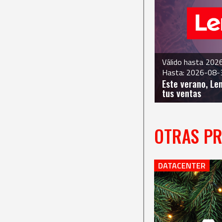
Válido hasta
202
Hasta: 2026-08-
Este verano, Le
tus ventas
OTRAS P
DATACENTER