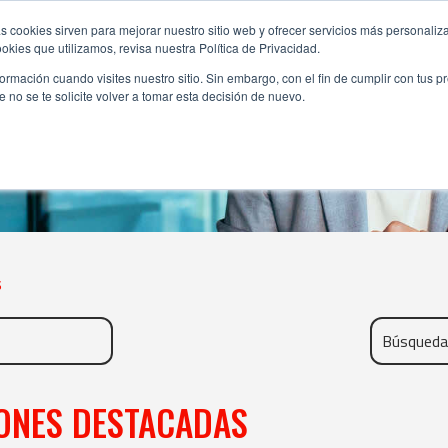
s cookies sirven para mejorar nuestro sitio web y ofrecer servicios más personaliza
kies que utilizamos, revisa nuestra Política de Privacidad.
rmación cuando visites nuestro sitio. Sin embargo, con el fin de cumplir con tus 
no se te solicite volver a tomar esta decisión de nuevo.
PROMOCIONES
s
ONES DESTACADAS