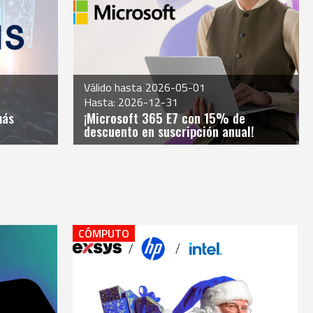
Válido hasta
2026-05-01
Hasta: 2026-12-31
más
¡Microsoft 365 E7 con 15% de
descuento en suscripción anual!
CÓMPUTO