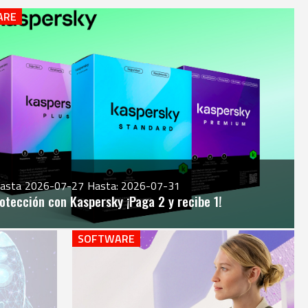
ARE
hasta
2026-07-27
Hasta: 2026-07-31
otección con Kaspersky ¡Paga 2 y recibe 1!​
SOFTWARE