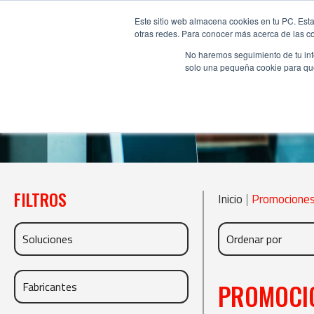
Este sitio web almacena cookies en tu PC. Esta
otras redes. Para conocer más acerca de las coo
No haremos seguimiento de tu info
solo una pequeña cookie para que 
FILTROS
Inicio
|
Promocione
PROMOCI