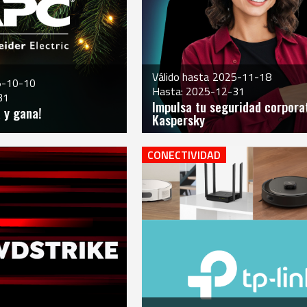
Válido hasta
2025-11-18
5-10-10
Hasta: 2025-12-31
31
Impulsa tu seguridad corpora
 y gana!​
Kaspersky
CONECTIVIDAD