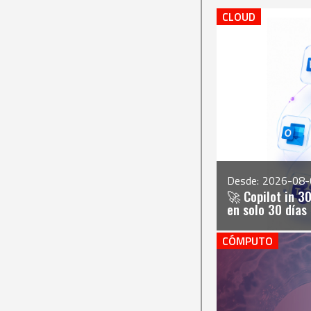
CLOUD
Desde:
2026-08-
🚀 Copilot in 3
en solo 30 días
CÓMPUTO