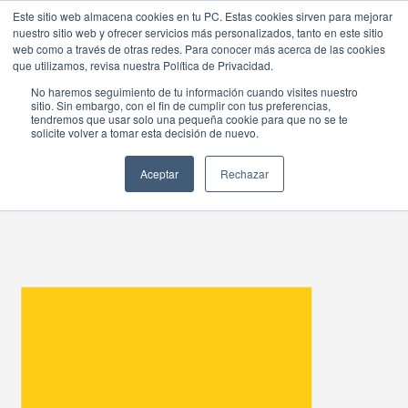
Este sitio web almacena cookies en tu PC. Estas cookies sirven para mejorar
nuestro sitio web y ofrecer servicios más personalizados, tanto en este sitio
web como a través de otras redes. Para conocer más acerca de las cookies
que utilizamos, revisa nuestra Política de Privacidad.
No haremos seguimiento de tu información cuando visites nuestro
sitio. Sin embargo, con el fin de cumplir con tus preferencias,
NEXSYS CONNECT
tendremos que usar solo una pequeña cookie para que no se te
solicite volver a tomar esta decisión de nuevo.
ACADEMY
Aceptar
Rechazar