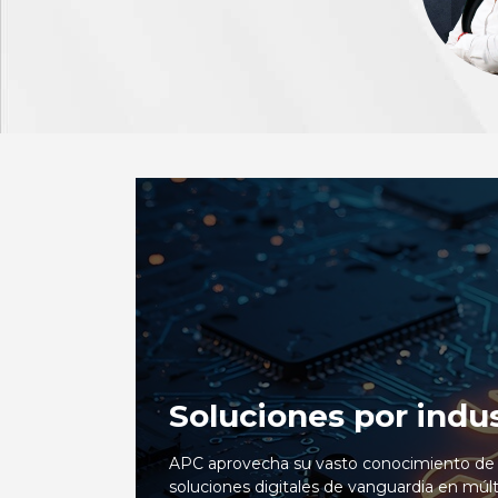
Soluciones por indus
APC aprovecha su vasto conocimiento de la 
soluciones digitales de vanguardia en múlt