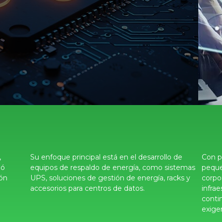
,
Su enfoque principal está en el desarrollo de
Con p
dó
equipos de respaldo de energía, como sistemas
peque
ión
UPS, soluciones de gestión de energía, racks y
corpo
accesorios para centros de datos.
infrae
conti
exige