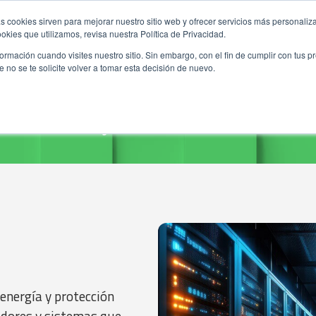
s cookies sirven para mejorar nuestro sitio web y ofrecer servicios más personaliza
kies que utilizamos, revisa nuestra Política de Privacidad.
rmación cuando visites nuestro sitio. Sin embargo, con el fin de cumplir con tus 
no se te solicite volver a tomar esta decisión de nuevo.
energía y protección
ladores y sistemas que