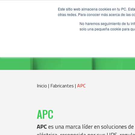
Este sitio web almacena cookies en tu PC. Esta
otras redes. Para conocer más acerca de las coo
No haremos seguimiento de tu info
solo una pequeña cookie para que 
Inicio |
Fabricantes |
APC
APC
APC
es una marca líder en soluciones de 
eléctrica, reconocida por sus UPS, regu