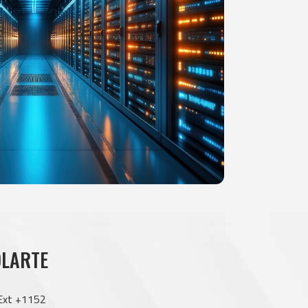
OLARTE
Ext +1152