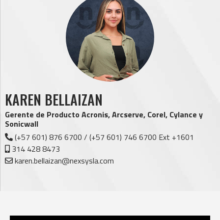
KAREN BELLAIZAN
Gerente de Producto Acronis, Arcserve, Corel, Cylance y
Sonicwall
(+57 601) 876 6700 / (+57 601) 746 6700 Ext +1601
314 428 8473
karen.bellaizan@nexsysla.com