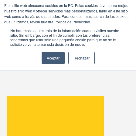
Este sitio web almacena cookies en tu PC. Estas cookies sirven para mejorar
nuestro sitio web y ofrecer servicios más personalizados, tanto en este sitio
web como a través de otras redes. Para conocer más acerca de las cookies
que utilizamos, revisa nuestra Política de Privacidad.
No haremos seguimiento de tu información cuando visites nuestro
sitio. Sin embargo, con el fin de cumplir con tus preferencias,
NEXSYS CONNECT
tendremos que usar solo una pequeña cookie para que no se te
solicite volver a tomar esta decisión de nuevo.
ACADEMY
Aceptar
Rechazar