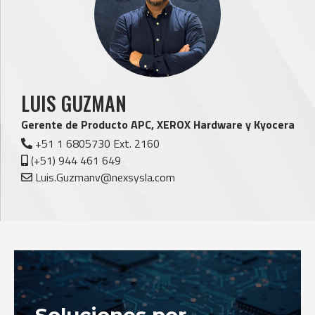
LUIS GUZMAN
Gerente de Producto APC, XEROX Hardware y Kyocera
+51 1 6805730 Ext. 2160
(+51) 944 461 649
Luis.Guzmanv@nexsysla.com
Soluciones por