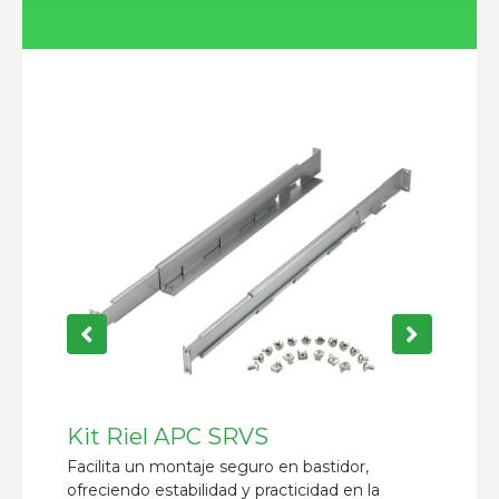
Kit Riel APC SRVS
UPS 
Facilita un montaje seguro en bastidor,
Ideal p
ofreciendo estabilidad y practicidad en la
informa