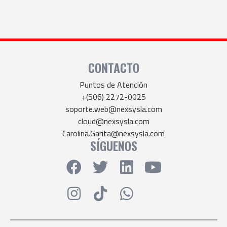
CONTACTO
Puntos de Atención
+(506) 2272-0025
soporte.web@nexsysla.com
cloud@nexsysla.com
Carolina.Garita@nexsysla.com
SÍGUENOS