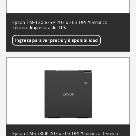
Epson TM-T20IV-SP 203 x 203 DPI Alámbrico
Térmico Impresora de TPV
Ingresa para ver precio y disponibilidad
Epson TM-m30III 203 x 203 DPI Alámbrico Térmico