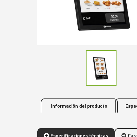
Información del producto
Espec
Especificaciones técnicas
Cara