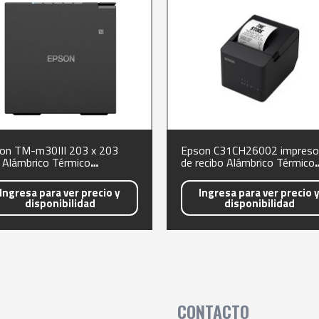
on TM-m30III 203 x 203
Epson C31CH26002 impreso
 Alámbrico Térmico
de recibo Alámbrico Térmico
resora de TPV
Impresora de TPV
Ingresa para ver precio y
Ingresa para ver precio 
disponibilidad
disponibilidad
CONTACTO