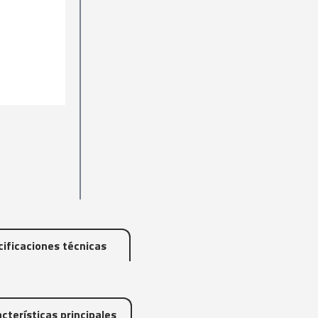
ificaciones técnicas
cterísticas principales