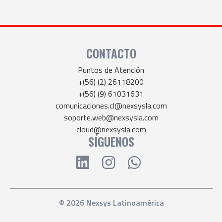
CONTACTO
Puntos de Atención
+(56) (2) 26118200
+(56) (9) 61031631
comunicaciones.cl@nexsysla.com
soporte.web@nexsysla.com
cloud@nexsysla.com
SÍGUENOS
© 2026 Nexsys Latinoamérica