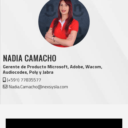
NADIA CAMACHO
Gerente de Producto Microsoft, Adobe, Wacom,
Audiocodes, Poly y Jabra
(+591) 77835577
Nadia.Camacho@nexsysla.com