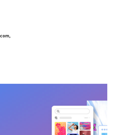
acom,