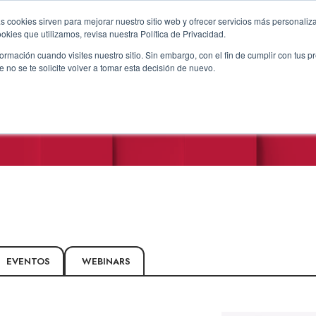
s cookies sirven para mejorar nuestro sitio web y ofrecer servicios más personaliza
kies que utilizamos, revisa nuestra Política de Privacidad.
rmación cuando visites nuestro sitio. Sin embargo, con el fin de cumplir con tus 
no se te solicite volver a tomar esta decisión de nuevo.
EVENTOS
WEBINARS