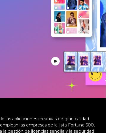
e las aplicaciones creativas de gran calidad
emplean las empresas de la lista Fortune 500,
a la gestión de licencias sencilla y la seguridad