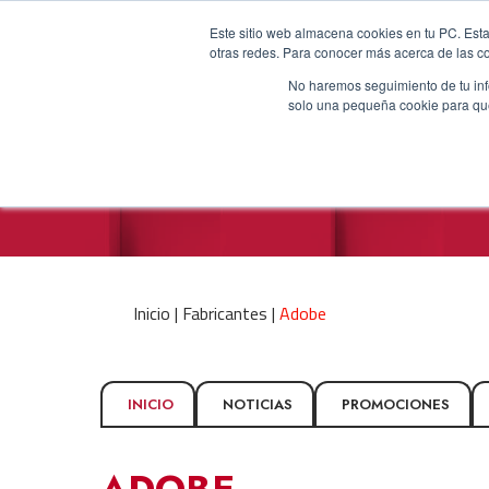
Este sitio web almacena cookies en tu PC. Esta
otras redes. Para conocer más acerca de las coo
No haremos seguimiento de tu info
solo una pequeña cookie para que 
Inicio |
Fabricantes |
Adobe
INICIO
NOTICIAS
PROMOCIONES