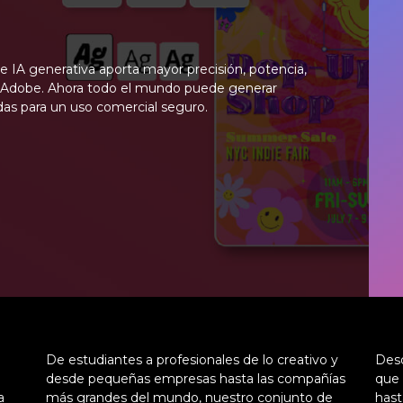
e IA generativa aporta mayor precisión, potencia,
 de Adobe. Ahora todo el mundo puede generar
as para un uso comercial seguro.
De estudiantes a profesionales de lo creativo y
Desd
desde pequeñas empresas hasta las compañías
que 
a
más grandes del mundo, nuestro conjunto de
hast