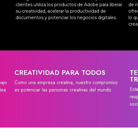
clientes utiliza los productos de Adobe para liberar
de n
su creatividad, acelerar la productividad de
ofre
documentos y potenciar los negocios digitales.
lo q
crea
CREATIVIDAD PARA TODOS
T
T
bajo
Como una empresa creativa, nuestro compromiso
Est
dea.
es potenciar las personas creativas del mundo.
res
soc