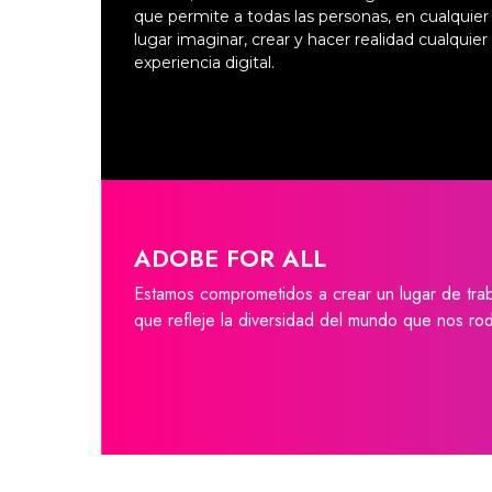
que permite a todas las personas, en cualquier
lugar imaginar, crear y hacer realidad cualquier
experiencia digital.
ADOBE FOR ALL
Estamos comprometidos a crear un lugar de tra
que refleje la diversidad del mundo que nos ro