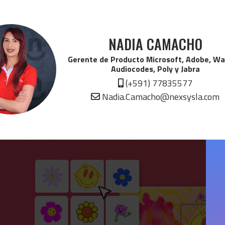
NADIA CAMACHO
Gerente de Producto Microsoft, Adobe, W
Audiocodes, Poly y Jabra
(+591) 77835577
Nadia.Camacho@nexsysla.com