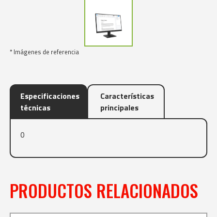
* Imágenes de referencia
Especificaciones
Características
técnicas
principales
0
PRODUCTOS RELACIONADOS