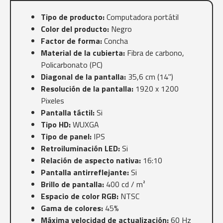
Tipo de producto:
Computadora portátil
Color del producto:
Negro
Factor de forma:
Concha
Material de la cubierta:
Fibra de carbono,
Policarbonato (PC)
Diagonal de la pantalla:
35,6 cm (14")
Resolución de la pantalla:
1920 x 1200
Pixeles
Pantalla táctil:
Si
Tipo HD:
WUXGA
Tipo de panel:
IPS
Retroiluminación LED:
Si
Relación de aspecto nativa:
16:10
Pantalla antirreflejante:
Si
Brillo de pantalla:
400 cd / m²
Espacio de color RGB:
NTSC
Gama de colores:
45%
Máxima velocidad de actualización:
60 Hz