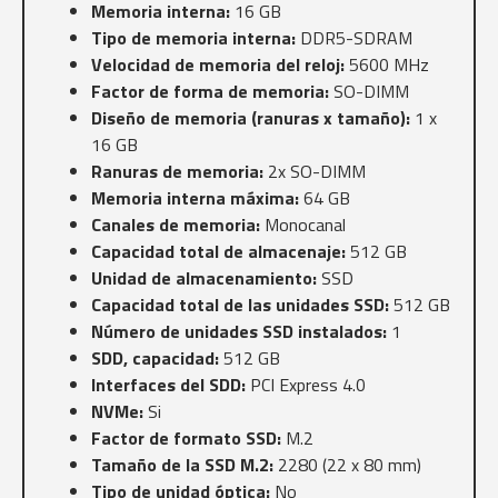
Memoria interna:
16 GB
Tipo de memoria interna:
DDR5-SDRAM
Velocidad de memoria del reloj:
5600 MHz
Factor de forma de memoria:
SO-DIMM
Diseño de memoria (ranuras x tamaño):
1 x
16 GB
Ranuras de memoria:
2x SO-DIMM
Memoria interna máxima:
64 GB
Canales de memoria:
Monocanal
Capacidad total de almacenaje:
512 GB
Unidad de almacenamiento:
SSD
Capacidad total de las unidades SSD:
512 GB
Número de unidades SSD instalados:
1
SDD, capacidad:
512 GB
Interfaces del SDD:
PCI Express 4.0
NVMe:
Si
Factor de formato SSD:
M.2
Tamaño de la SSD M.2:
2280 (22 x 80 mm)
Tipo de unidad óptica:
No