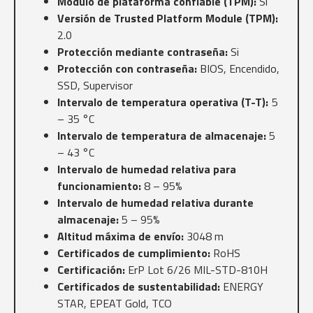
Módulo de plataforma confiable (TPM):
Si
Versión de Trusted Platform Module (TPM):
2.0
Protección mediante contraseña:
Si
Protección con contraseña:
BIOS, Encendido,
SSD, Supervisor
Intervalo de temperatura operativa (T-T):
5
– 35 °C
Intervalo de temperatura de almacenaje:
5
– 43 °C
Intervalo de humedad relativa para
funcionamiento:
8 – 95%
Intervalo de humedad relativa durante
almacenaje:
5 – 95%
Altitud máxima de envío:
3048 m
Certificados de cumplimiento:
RoHS
Certificación:
ErP Lot 6/26 MIL-STD-810H
Certificados de sustentabilidad:
ENERGY
STAR, EPEAT Gold, TCO