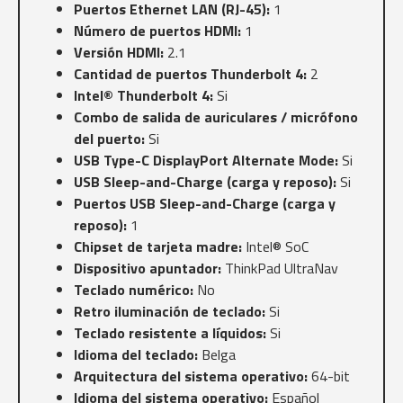
Puertos Ethernet LAN (RJ-45):
1
Número de puertos HDMI:
1
Versión HDMI:
2.1
Cantidad de puertos Thunderbolt 4:
2
Intel® Thunderbolt 4:
Si
Combo de salida de auriculares / micrófono
del puerto:
Si
USB Type-C DisplayPort Alternate Mode:
Si
USB Sleep-and-Charge (carga y reposo):
Si
Puertos USB Sleep-and-Charge (carga y
reposo):
1
Chipset de tarjeta madre:
Intel® SoC
Dispositivo apuntador:
ThinkPad UltraNav
Teclado numérico:
No
Retro iluminación de teclado:
Si
Teclado resistente a líquidos:
Si
Idioma del teclado:
Belga
Arquitectura del sistema operativo:
64-bit
Idioma del sistema operativo:
Español