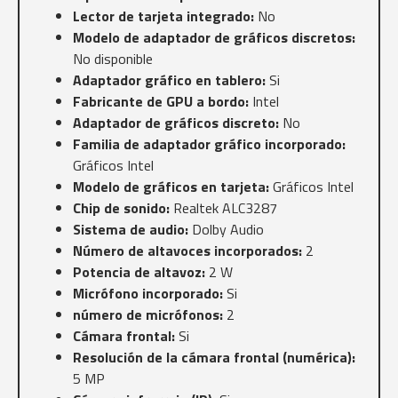
Lector de tarjeta integrado:
No
Modelo de adaptador de gráficos discretos:
No disponible
Adaptador gráfico en tablero:
Si
Fabricante de GPU a bordo:
Intel
Adaptador de gráficos discreto:
No
Familia de adaptador gráfico incorporado:
Gráficos Intel
Modelo de gráficos en tarjeta:
Gráficos Intel
Chip de sonido:
Realtek ALC3287
Sistema de audio:
Dolby Audio
Número de altavoces incorporados:
2
Potencia de altavoz:
2 W
Micrófono incorporado:
Si
número de micrófonos:
2
Cámara frontal:
Si
Resolución de la cámara frontal (numérica):
5 MP