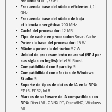
rendimiento:
1,7 GHz
Frecuencia base del núcleo eficiente:
1,2
GHz
Frecuencia base del núcleo de baja
eficiencia energética:
700 MHz
Caché del procesador:
12 MB
Tipo de cache en procesador:
Smart Cache
Potencia base del procesador:
15 W
Máxima potencia del turbo:
57 W
Unidad de procesamiento neuronal (NPU por
sus siglas en inglés):
Intel AI Boost
Compatibilidad con Sparsity:
Si
Compatibilidad con efectos de Windows
Studio:
Si
Soporte de tipos de datos de IA en la NPU:
FP16, FP32, Int8
Marcos de software de IA compatibles con
NPU:
DirectML, ONNX RT, OpenVINO, Windows
ML