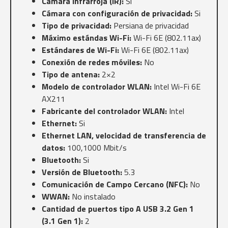
Cámara infrarroja (IR):
Si
Cámara con configuración de privacidad:
Si
Tipo de privacidad:
Persiana de privacidad
Máximo estándas Wi-Fi:
Wi-Fi 6E (802.11ax)
Estándares de Wi-Fi:
Wi-Fi 6E (802.11ax)
Conexión de redes móviles:
No
Tipo de antena:
2×2
Modelo de controlador WLAN:
Intel Wi-Fi 6E
AX211
Fabricante del controlador WLAN:
Intel
Ethernet:
Si
Ethernet LAN, velocidad de transferencia de
datos:
100,1000 Mbit/s
Bluetooth:
Si
Versión de Bluetooth:
5.3
Comunicación de Campo Cercano (NFC):
No
WWAN:
No instalado
Cantidad de puertos tipo A USB 3.2 Gen 1
(3.1 Gen 1):
2