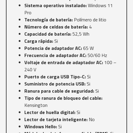
Sistema operativo instalado:
Windows 11
Pro
Tecnología de batería:
Polímero de litio
Número de celdas de batería:
4
Capacidad de batería:
52,5 Wh
Carga rápida:
Si
Potencia de adaptador AC:
65 W
Frecuencia de adaptador AC:
50/60 Hz
Voltaje de entrada de adaptador AC:
100 –
240 V
Puerto de carga USB Tipo-C:
Si
Suministro de potencia USB:
Si
Ranura para cable de seguridad:
Si
Tipo de ranura de bloqueo del cable:
Kensington
Lector de huella digital:
Si
Lector de tarjeta inteligente:
No
Windows Hello:
Si