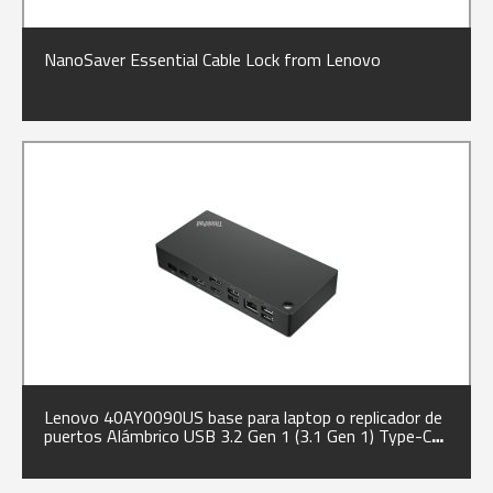
NanoSaver Essential Cable Lock from Lenovo
Lenovo 40AY0090US base para laptop o replicador de
puertos Alámbrico USB 3.2 Gen 1 (3.1 Gen 1) Type-C
Negro