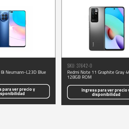
SKU: 37642-O
 Nova 8i Neumann-L23D Blue
Redmi Note 11 Graphite Gray 
128GB ROM
 para ver precio y
Ingresa para ver precio 
isponibilidad
disponibilidad