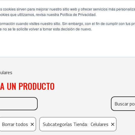
s cookies sirven para mejorar nuestro sitio web y ofrecer servicios más personaliza
kies que utilizamos, revisa nuestra Política de Privacidad.
rmación cuando visites nuestro sitio. Sin embargo, con el fin de cumplir con tus 
no se te solicite volver a tomar esta decisión de nuevo.
CELULARES
lulares
NA UN PRODUCTO
×
×
Borrar todos
Subcategorías Tienda
:
Celulares