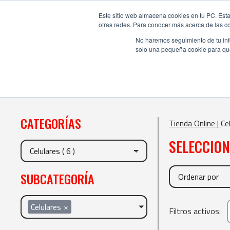
Este sitio web almacena cookies en tu PC. Esta
otras redes. Para conocer más acerca de las coo
No haremos seguimiento de tu info
solo una pequeña cookie para que 
CATEGORÍAS
Tienda Online |
Ce
SELECCIO
SUBCATEGORÍA
Celulares
×
Filtros activos: