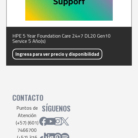
HPE 5 Year Foundation Care 24×7 DL20 Gen10
Service 5 Año(s)
Ingresa para ver precio y disponibilidad
CONTACTO
SÍGUENOS
Puntos de
Atención
(+57) (601)
7466700
(+57) 316