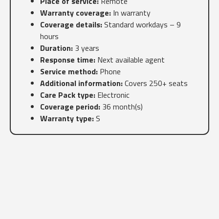
Place of service:
Remote
Warranty coverage:
In warranty
Coverage details:
Standard workdays – 9
hours
Duration:
3 years
Response time:
Next available agent
Service method:
Phone
Additional information:
Covers 250+ seats
Care Pack type:
Electronic
Coverage period:
36 month(s)
Warranty type:
S